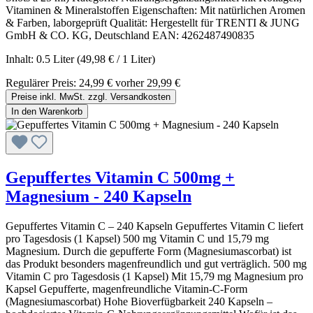
Vitaminen & Mineralstoffen Eigenschaften: Mit natürlichen Aromen
& Farben, laborgeprüft Qualität: Hergestellt für TRENTI & JUNG
GmbH & CO. KG, Deutschland EAN: 4262487490835
Inhalt:
0.5 Liter
(49,98 € / 1 Liter)
Regulärer Preis:
24,99 €
vorher 29,99 €
Preise inkl. MwSt. zzgl. Versandkosten
In den Warenkorb
Gepuffertes Vitamin C 500mg +
Magnesium - 240 Kapseln
Gepuffertes Vitamin C – 240 Kapseln Gepuffertes Vitamin C liefert
pro Tagesdosis (1 Kapsel) 500 mg Vitamin C und 15,79 mg
Magnesium. Durch die gepufferte Form (Magnesiumascorbat) ist
das Produkt besonders magenfreundlich und gut verträglich. 500 mg
Vitamin C pro Tagesdosis (1 Kapsel) Mit 15,79 mg Magnesium pro
Kapsel Gepufferte, magenfreundliche Vitamin-C-Form
(Magnesiumascorbat) Hohe Bioverfügbarkeit 240 Kapseln –