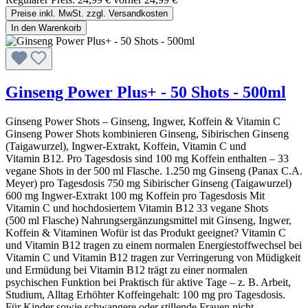
Preise inkl. MwSt. zzgl. Versandkosten
In den Warenkorb
Ginseng Power Plus+ - 50 Shots - 500ml
Ginseng Power Shots – Ginseng, Ingwer, Koffein & Vitamin C
Ginseng Power Shots kombinieren Ginseng, Sibirischen Ginseng
(Taigawurzel), Ingwer-Extrakt, Koffein, Vitamin C und
Vitamin B12. Pro Tagesdosis sind 100 mg Koffein enthalten – 33
vegane Shots in der 500 ml Flasche. 1.250 mg Ginseng (Panax C.A.
Meyer) pro Tagesdosis 750 mg Sibirischer Ginseng (Taigawurzel)
600 mg Ingwer-Extrakt 100 mg Koffein pro Tagesdosis Mit
Vitamin C und hochdosiertem Vitamin B12 33 vegane Shots
(500 ml Flasche) Nahrungsergänzungsmittel mit Ginseng, Ingwer,
Koffein & Vitaminen Wofür ist das Produkt geeignet? Vitamin C
und Vitamin B12 tragen zu einem normalen Energiestoffwechsel bei
Vitamin C und Vitamin B12 tragen zur Verringerung von Müdigkeit
und Ermüdung bei Vitamin B12 trägt zu einer normalen
psychischen Funktion bei Praktisch für aktive Tage – z. B. Arbeit,
Studium, Alltag Erhöhter Koffeingehalt: 100 mg pro Tagesdosis.
Für Kinder sowie schwangere oder stillende Frauen nicht