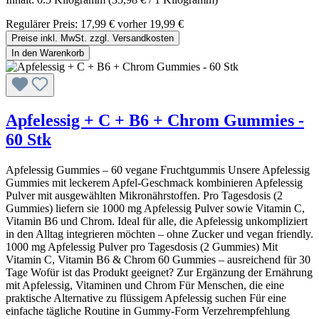
Regulärer Preis:
17,99 €
vorher 19,99 €
Preise inkl. MwSt. zzgl. Versandkosten
In den Warenkorb
Apfelessig + C + B6 + Chrom Gummies -
60 Stk
Apfelessig Gummies – 60 vegane Fruchtgummis Unsere Apfelessig
Gummies mit leckerem Apfel-Geschmack kombinieren Apfelessig
Pulver mit ausgewählten Mikronährstoffen. Pro Tagesdosis (2
Gummies) liefern sie 1000 mg Apfelessig Pulver sowie Vitamin C,
Vitamin B6 und Chrom. Ideal für alle, die Apfelessig unkompliziert
in den Alltag integrieren möchten – ohne Zucker und vegan friendly.
1000 mg Apfelessig Pulver pro Tagesdosis (2 Gummies) Mit
Vitamin C, Vitamin B6 & Chrom 60 Gummies – ausreichend für 30
Tage Wofür ist das Produkt geeignet? Zur Ergänzung der Ernährung
mit Apfelessig, Vitaminen und Chrom Für Menschen, die eine
praktische Alternative zu flüssigem Apfelessig suchen Für eine
einfache tägliche Routine in Gummy-Form Verzehrempfehlung