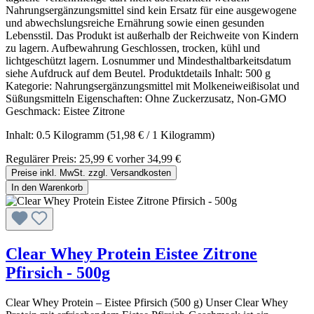
Nahrungsergänzungsmittel sind kein Ersatz für eine ausgewogene
und abwechslungsreiche Ernährung sowie einen gesunden
Lebensstil. Das Produkt ist außerhalb der Reichweite von Kindern
zu lagern. Aufbewahrung Geschlossen, trocken, kühl und
lichtgeschützt lagern. Losnummer und Mindesthaltbarkeitsdatum
siehe Aufdruck auf dem Beutel. Produktdetails Inhalt: 500 g
Kategorie: Nahrungsergänzungsmittel mit Molkeneiweißisolat und
Süßungsmitteln Eigenschaften: Ohne Zuckerzusatz, Non-GMO
Geschmack: Eistee Zitrone
Inhalt:
0.5 Kilogramm
(51,98 € / 1 Kilogramm)
Regulärer Preis:
25,99 €
vorher 34,99 €
Preise inkl. MwSt. zzgl. Versandkosten
In den Warenkorb
Clear Whey Protein Eistee Zitrone
Pfirsich - 500g
Clear Whey Protein – Eistee Pfirsich (500 g) Unser Clear Whey