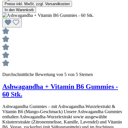
Preise inkl. MwSt. zzgl. Versandkosten
In den Warenkorb
Durchschnittliche Bewertung von 5 von 5 Sternen
Ashwagandha + Vitamin B6 Gummies -
60 Stk.
Ashwagandha Gummies – mit Ashwagandha‑Wurzelextrakt &
Vitamin B6 (Mango‑Geschmack) Unsere Ashwagandha Gummies
enthalten Ashwagandha‑Wurzelextrakt sowie ausgewählte
Kräuterextrakte (Zitronenmelisse, Kamille, Lavendel) und Vitamin
B6. Vegan, zuckerfrei (mit Süßungsmitteln) und im fruchtigen