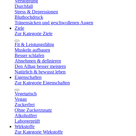
Verstopfung
Durchfall
Stress & Depressionen
Bluthochdruck
Tränensäcken und geschwollenen Augen
Ziele
Zur Kategorie Ziele
Fit & Leistungsfähig
Muskeln aufbauen
Besser schlafen
Abnehmen & definieren
Den Alltag besser meistern
Natürlich & bewusst leben
Eigenschaften
Zur Kategorie Eigenschaften
Vegetarisch
Vegan
Zuckerfrei
Ohne Zuckerzusatz
Alkoholfrei
Laborgeprüft
Wirkstoffe
Zur Kategorie Wirkstoffe