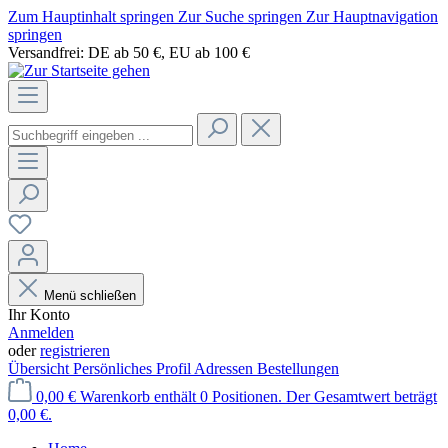
Zum Hauptinhalt springen
Zur Suche springen
Zur Hauptnavigation
springen
Versandfrei: DE ab 50 €, EU ab 100 €
Menü schließen
Ihr Konto
Anmelden
oder
registrieren
Übersicht
Persönliches Profil
Adressen
Bestellungen
0,00 €
Warenkorb enthält 0 Positionen. Der Gesamtwert beträgt
0,00 €.