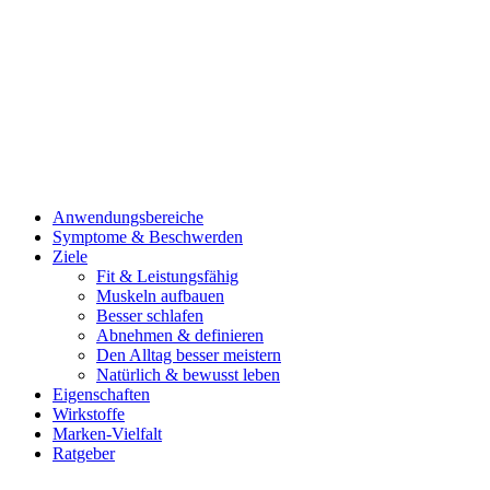
Anwendungsbereiche
Symptome & Beschwerden
Ziele
Fit & Leistungsfähig
Muskeln aufbauen
Besser schlafen
Abnehmen & definieren
Den Alltag besser meistern
Natürlich & bewusst leben
Eigenschaften
Wirkstoffe
Marken-Vielfalt
Ratgeber