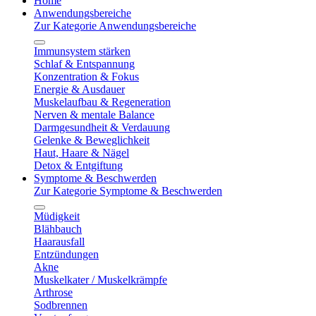
Home
Anwendungsbereiche
Zur Kategorie Anwendungsbereiche
Immunsystem stärken
Schlaf & Entspannung
Konzentration & Fokus
Energie & Ausdauer
Muskelaufbau & Regeneration
Nerven & mentale Balance
Darmgesundheit & Verdauung
Gelenke & Beweglichkeit
Haut, Haare & Nägel
Detox & Entgiftung
Symptome & Beschwerden
Zur Kategorie Symptome & Beschwerden
Müdigkeit
Blähbauch
Haarausfall
Entzündungen
Akne
Muskelkater / Muskelkrämpfe
Arthrose
Sodbrennen