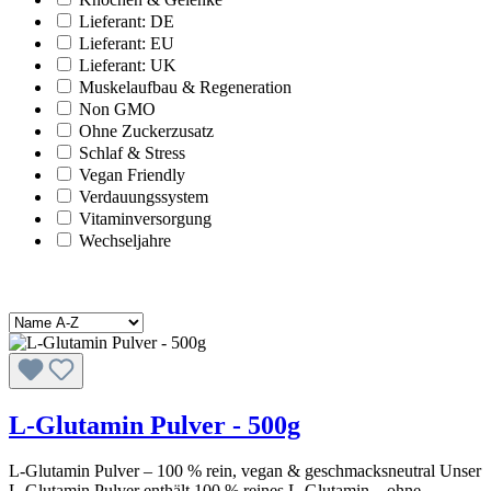
Lieferant: DE
Lieferant: EU
Lieferant: UK
Muskelaufbau & Regeneration
Non GMO
Ohne Zuckerzusatz
Schlaf & Stress
Vegan Friendly
Verdauungssystem
Vitaminversorgung
Wechseljahre
L-Glutamin Pulver - 500g
L‑Glutamin Pulver – 100 % rein, vegan & geschmacksneutral Unser
L‑Glutamin Pulver enthält 100 % reines L‑Glutamin – ohne