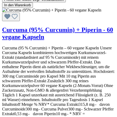
In den Warenkorb
Curcuma (95% Curcumin) + Piperin - 60
vegane Kapseln
Curcuma (95 % Curcumin) + Piperin – 60 vegane Kapseln Unsere
Curcuma Kapseln kombinieren hochwertigen Kurkumawurzel-
Extrakt (standardisiert auf 95 % Curcuminoide) mit reinem
Kurkumawurzelpulver und schwarzem Pfeffer-Extrakt. Das
enthaltene Piperin dient als natürlicher Wirkbeschleuniger, um die
Aufnahme der wertvollen Inhaltsstoffe zu unterstützen. Hochdosiert:
300 mg Curcuminoide pro Kapsel Mit 10 mg Piperin aus
schwarzem Pfeffer-Extrakt Zusätzlich 300 mg reines
Kurkumawurzelpulver 60 vegane Kapseln (2-Monats-Vorrat) Ohne
Zuckerzusatz, Non-GMO & allergenfrei Verzehrempfehlung
Täglich 1 Kapsel unzerkaut mit ausreichend Flüssigkeit (z. B. 250
ml Wasser) einnehmen. Inhaltsstoffe pro Tagesdosis 1 Kapsel
Inhaltsstoff Menge % NRV* Curcuma Extrakt315,8 mg– davon
Curcuminoide300 mg– Curcuma Pulver300 mg– Schwarzer Pfeffer
Extrakt0,53 mg– davon Piperin10 mg– * NRV =