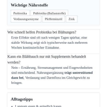
Wichtige Nährstoffe
Probiotika
Präbiotika (Ballaststoffe)
Verdauungsenzyme
Pfefferminzöl
Zink
Wie schnell helfen Probiotika bei Blähungen?
Erste Effekte sind oft nach wenigen Tagen spürbar, eine
stabile Wirkung zeigt sich typischerweise nach mehreren
Wochen kontinuierlicher Einnahme.
Kann ein Blähbauch nur mit Supplements behandelt
werden?
Nein – Ernährung, Stressmanagement und Essgewohnheiten
sind entscheidend. Nahrungsergänzung
trägt unterstützend
dazu bei
, Verdauung und Darmflora ins Gleichgewicht zu
bringen.
Alltagstipps
Langsam essen & gründlich kauen