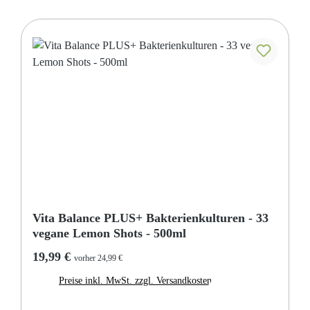
Vita Balance PLUS+ Bakterienkulturen - 33
vegane Lemon Shots - 500ml
Regulärer Preis:
19,99 €
vorher 24,99 €
Preise inkl. MwSt. zzgl. Versandkosten