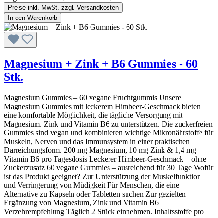
Preise inkl. MwSt. zzgl. Versandkosten
In den Warenkorb
Magnesium + Zink + B6 Gummies - 60
Stk.
Magnesium Gummies – 60 vegane Fruchtgummis Unsere
Magnesium Gummies mit leckerem Himbeer-Geschmack bieten
eine komfortable Möglichkeit, die tägliche Versorgung mit
Magnesium, Zink und Vitamin B6 zu unterstützen. Die zuckerfreien
Gummies sind vegan und kombinieren wichtige Mikronährstoffe für
Muskeln, Nerven und das Immunsystem in einer praktischen
Darreichungsform. 200 mg Magnesium, 10 mg Zink & 1,4 mg
Vitamin B6 pro Tagesdosis Leckerer Himbeer-Geschmack – ohne
Zuckerzusatz 60 vegane Gummies – ausreichend für 30 Tage Wofür
ist das Produkt geeignet? Zur Unterstützung der Muskelfunktion
und Verringerung von Müdigkeit Für Menschen, die eine
Alternative zu Kapseln oder Tabletten suchen Zur gezielten
Ergänzung von Magnesium, Zink und Vitamin B6
Verzehrempfehlung Täglich 2 Stück einnehmen. Inhaltsstoffe pro