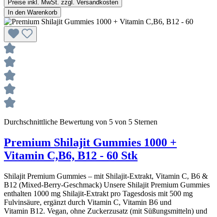
Preise inkl. MwSt. zzgl. Versandkosten
In den Warenkorb
Durchschnittliche Bewertung von 5 von 5 Sternen
Premium Shilajit Gummies 1000 +
Vitamin C,B6, B12 - 60 Stk
Shilajit Premium Gummies – mit Shilajit‑Extrakt, Vitamin C, B6 &
B12 (Mixed‑Berry‑Geschmack) Unsere Shilajit Premium Gummies
enthalten 1000 mg Shilajit‑Extrakt pro Tagesdosis mit 500 mg
Fulvinsäure, ergänzt durch Vitamin C, Vitamin B6 und
Vitamin B12. Vegan, ohne Zuckerzusatz (mit Süßungsmitteln) und