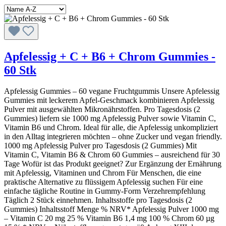
Apfelessig + C + B6 + Chrom Gummies -
60 Stk
Apfelessig Gummies – 60 vegane Fruchtgummis Unsere Apfelessig
Gummies mit leckerem Apfel-Geschmack kombinieren Apfelessig
Pulver mit ausgewählten Mikronährstoffen. Pro Tagesdosis (2
Gummies) liefern sie 1000 mg Apfelessig Pulver sowie Vitamin C,
Vitamin B6 und Chrom. Ideal für alle, die Apfelessig unkompliziert
in den Alltag integrieren möchten – ohne Zucker und vegan friendly.
1000 mg Apfelessig Pulver pro Tagesdosis (2 Gummies) Mit
Vitamin C, Vitamin B6 & Chrom 60 Gummies – ausreichend für 30
Tage Wofür ist das Produkt geeignet? Zur Ergänzung der Ernährung
mit Apfelessig, Vitaminen und Chrom Für Menschen, die eine
praktische Alternative zu flüssigem Apfelessig suchen Für eine
einfache tägliche Routine in Gummy-Form Verzehrempfehlung
Täglich 2 Stück einnehmen. Inhaltsstoffe pro Tagesdosis (2
Gummies) Inhaltsstoff Menge % NRV* Apfelessig Pulver 1000 mg
– Vitamin C 20 mg 25 % Vitamin B6 1,4 mg 100 % Chrom 60 µg