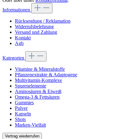
Oder über unser
Kontaktformular
.
Informationen
Rücksendung / Reklamation
Widerrufsbelehrung
Versand und Zahlung
Kontakt
Agb
Kategorien
Vitamine & Mineralstoffe
Pflanzenextrakte & Adaptogene
Multivitamin-Komplexe
Spurenelemente
Aminosäuren & Eiweiß
Omega-3 & Fettsäuren
Gummies
Pulver
Kapseln
Shots
Marken-Vielfalt
Vertrag wiederrufen