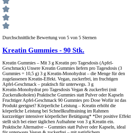
Durchschnittliche Bewertung von 5 von 5 Sternen
Kreatin Gummies - 90 Stk.
Kreatin Gummies – Mit 3 g Kreatin pro Tagesdosis (Apfel-
Geschmack) Unsere Kreatin Gummies liefern pro Tagesdosis (3
Gummies = 10,5 g) 3 g Kreatin‑Monohydrat – die Menge für den
zugelassenen Kreatin‑Effekt. Vegan, zuckerfrei, im fruchtigen
Apfel‑Geschmack – praktisch für unterwegs. 3 g
Kreatin‑Monohydrat pro Tagesdosis Vegan & zuckerfrei (mit
Zuckeralkoholen) Praktische Gummies statt Pulver oder Kapseln
Fruchtiger Apfel‑Geschmack 90 Gummies pro Dose Wofür ist das
Produkt geeignet? Körperliche Leistung – Kreatin erhöht die
körperliche Leistung bei Schnellkrafttraining im Rahmen
kurzzeitiger intensiver körperlicher Betätigung* *Der positive Effekt
stellt sich bei einer täglichen Aufnahme von 3 g Kreatin ein.
Praktische Alternative – Gummies statt Pulver oder Kapseln, ideal
für unterwegs Vegan & zuckerfrei – mit natürlichem