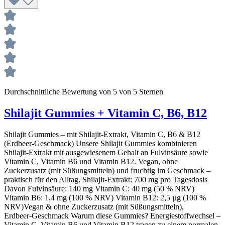
Durchschnittliche Bewertung von 5 von 5 Sternen
Shilajit Gummies + Vitamin C, B6, B12
Shilajit Gummies – mit Shilajit‑Extrakt, Vitamin C, B6 & B12
(Erdbeer‑Geschmack) Unsere Shilajit Gummies kombinieren
Shilajit‑Extrakt mit ausgewiesenem Gehalt an Fulvinsäure sowie
Vitamin C, Vitamin B6 und Vitamin B12. Vegan, ohne
Zuckerzusatz (mit Süßungsmitteln) und fruchtig im Geschmack –
praktisch für den Alltag. Shilajit‑Extrakt: 700 mg pro Tagesdosis
Davon Fulvinsäure: 140 mg Vitamin C: 40 mg (50 % NRV)
Vitamin B6: 1,4 mg (100 % NRV) Vitamin B12: 2,5 µg (100 %
NRV)Vegan & ohne Zuckerzusatz (mit Süßungsmitteln),
Erdbeer‑Geschmack Warum diese Gummies? Energiestoffwechsel –
Vitamin C, Vitamin B6 und Vitamin B12 tragen zu einem normalen