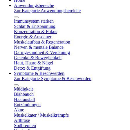
Home
Anwendungsbereiche
Zur Kategorie Anwendungsbereiche
Immunsystem stärken
Schlaf & Entspannung
Konzentration & Fokus
Energie & Ausdauer
Muskelaufbau & Regeneration
Nerven & mentale Balance
Darmgesundheit & Verdauung
Gelenke & Beweglichkeit
Haut, Haare & Nägel
Detox & Entgiftung
Symptome & Beschwerden
Zur Kategorie Symptome & Beschwerden
Müdigkeit
Blähbauch
Haarausfall
Entzündungen
Akne
Muskelkater / Muskelkrämpfe
Arthrose
Sodbrennen