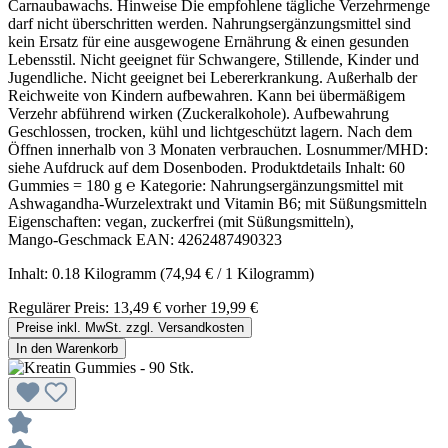
Carnaubawachs. Hinweise Die empfohlene tägliche Verzehrmenge
darf nicht überschritten werden. Nahrungsergänzungsmittel sind
kein Ersatz für eine ausgewogene Ernährung & einen gesunden
Lebensstil. Nicht geeignet für Schwangere, Stillende, Kinder und
Jugendliche. Nicht geeignet bei Lebererkrankung. Außerhalb der
Reichweite von Kindern aufbewahren. Kann bei übermäßigem
Verzehr abführend wirken (Zuckeralkohole). Aufbewahrung
Geschlossen, trocken, kühl und lichtgeschützt lagern. Nach dem
Öffnen innerhalb von 3 Monaten verbrauchen. Losnummer/MHD:
siehe Aufdruck auf dem Dosenboden. Produktdetails Inhalt: 60
Gummies = 180 g ℮ Kategorie: Nahrungsergänzungsmittel mit
Ashwagandha‑Wurzelextrakt und Vitamin B6; mit Süßungsmitteln
Eigenschaften: vegan, zuckerfrei (mit Süßungsmitteln),
Mango‑Geschmack EAN: 4262487490323
Inhalt:
0.18 Kilogramm
(74,94 € / 1 Kilogramm)
Regulärer Preis:
13,49 €
vorher 19,99 €
Preise inkl. MwSt. zzgl. Versandkosten
In den Warenkorb