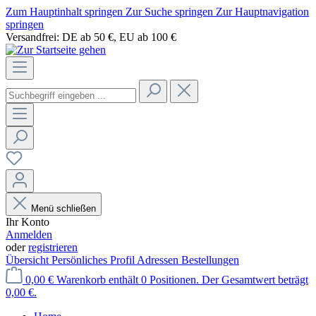
Zum Hauptinhalt springen
Zur Suche springen
Zur Hauptnavigation
springen
Versandfrei: DE ab 50 €, EU ab 100 €
Menü schließen
Ihr Konto
Anmelden
oder
registrieren
Übersicht
Persönliches Profil
Adressen
Bestellungen
0,00 €
Warenkorb enthält 0 Positionen. Der Gesamtwert beträgt
0,00 €.