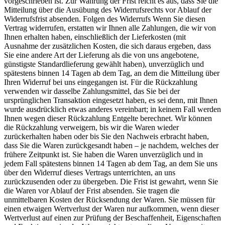
vorgeschrieben ist. Zur Wahrung der Frist reicht es aus, dass Sie die
Mitteilung über die Ausübung des Widerrufsrechts vor Ablauf der
Widerrufsfrist absenden. Folgen des Widerrufs Wenn Sie diesen
Vertrag widerrufen, erstatten wir Ihnen alle Zahlungen, die wir von
Ihnen erhalten haben, einschließlich der Lieferkosten (mit
Ausnahme der zusätzlichen Kosten, die sich daraus ergeben, dass
Sie eine andere Art der Lieferung als die von uns angebotene,
günstigste Standardlieferung gewählt haben), unverzüglich und
spätestens binnen 14 Tagen ab dem Tag, an dem die Mitteilung über
Ihren Widerruf bei uns eingegangen ist. Für die Rückzahlung
verwenden wir dasselbe Zahlungsmittel, das Sie bei der
ursprünglichen Transaktion eingesetzt haben, es sei denn, mit Ihnen
wurde ausdrücklich etwas anderes vereinbart; in keinem Fall werden
Ihnen wegen dieser Rückzahlung Entgelte berechnet. Wir können
die Rückzahlung verweigern, bis wir die Waren wieder
zurückerhalten haben oder bis Sie den Nachweis erbracht haben,
dass Sie die Waren zurückgesandt haben – je nachdem, welches der
frühere Zeitpunkt ist. Sie haben die Waren unverzüglich und in
jedem Fall spätestens binnen 14 Tagen ab dem Tag, an dem Sie uns
über den Widerruf dieses Vertrags unterrichten, an uns
zurückzusenden oder zu übergeben. Die Frist ist gewahrt, wenn Sie
die Waren vor Ablauf der Frist absenden. Sie tragen die
unmittelbaren Kosten der Rücksendung der Waren. Sie müssen für
einen etwaigen Wertverlust der Waren nur aufkommen, wenn dieser
Wertverlust auf einen zur Prüfung der Beschaffenheit, Eigenschaften