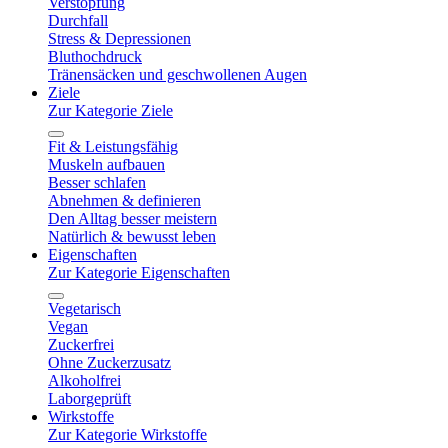
Verstopfung
Durchfall
Stress & Depressionen
Bluthochdruck
Tränensäcken und geschwollenen Augen
Ziele
Zur Kategorie Ziele
Fit & Leistungsfähig
Muskeln aufbauen
Besser schlafen
Abnehmen & definieren
Den Alltag besser meistern
Natürlich & bewusst leben
Eigenschaften
Zur Kategorie Eigenschaften
Vegetarisch
Vegan
Zuckerfrei
Ohne Zuckerzusatz
Alkoholfrei
Laborgeprüft
Wirkstoffe
Zur Kategorie Wirkstoffe