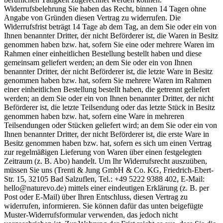
Widerrufsbelehrung Sie haben das Recht, binnen 14 Tagen ohne
Angabe von Gründen diesen Vertrag zu widerrufen. Die
Widerrufsfrist beträgt 14 Tage ab dem Tag, an dem Sie oder ein von
Ihnen benannter Dritter, der nicht Beförderer ist, die Waren in Besitz
genommen haben bzw. hat, sofern Sie eine oder mehrere Waren im
Rahmen einer einheitlichen Bestellung bestellt haben und diese
gemeinsam geliefert werden; an dem Sie oder ein von Ihnen
benannter Dritter, der nicht Beförderer ist, die letzte Ware in Besitz
genommen haben bzw. hat, sofern Sie mehrere Waren im Rahmen
einer einheitlichen Bestellung bestellt haben, die getrennt geliefert
werden; an dem Sie oder ein von Ihnen benannter Dritter, der nicht
Beförderer ist, die letzte Teilsendung oder das letzte Stück in Besitz
genommen haben bzw. hat, sofern eine Ware in mehreren
Teilsendungen oder Stücken geliefert wird; an dem Sie oder ein von
Ihnen benannter Dritter, der nicht Beförderer ist, die erste Ware in
Besitz genommen haben bzw. hat, sofern es sich um einen Vertrag
zur regelmäßigen Lieferung von Waren über einen festgelegten
Zeitraum (z. B. Abo) handelt. Um Ihr Widerrufsrecht auszuüben,
müssen Sie uns (Trenti & Jung GmbH & Co. KG, Friedrich-Ebert-
Str. 15, 32105 Bad Salzuflen, Tel.: +49 5222 9388 402, E-Mail:
hello@naturevo.de) mittels einer eindeutigen Erklärung (z. B. per
Post oder E-Mail) über Ihren Entschluss, diesen Vertrag zu
widerrufen, informieren. Sie können dafür das unten beigefügte
Muster-Widerrufsformular verwenden, das jedoch nicht