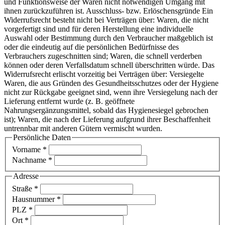
und Funktionsweise der Waren nicht notwendigen Umgang mit
ihnen zurückzuführen ist. Ausschluss- bzw. Erlöschensgründe Ein
Widerrufsrecht besteht nicht bei Verträgen über: Waren, die nicht
vorgefertigt sind und für deren Herstellung eine individuelle
Auswahl oder Bestimmung durch den Verbraucher maßgeblich ist
oder die eindeutig auf die persönlichen Bedürfnisse des
Verbrauchers zugeschnitten sind; Waren, die schnell verderben
können oder deren Verfallsdatum schnell überschritten würde. Das
Widerrufsrecht erlischt vorzeitig bei Verträgen über: Versiegelte
Waren, die aus Gründen des Gesundheitsschutzes oder der Hygiene
nicht zur Rückgabe geeignet sind, wenn ihre Versiegelung nach der
Lieferung entfernt wurde (z. B. geöffnete
Nahrungsergänzungsmittel, sobald das Hygienesiegel gebrochen
ist); Waren, die nach der Lieferung aufgrund ihrer Beschaffenheit
untrennbar mit anderen Gütern vermischt wurden.
Persönliche Daten
Vorname
*
Nachname
*
Adresse
Straße
*
Hausnummer
*
PLZ
*
Ort
*