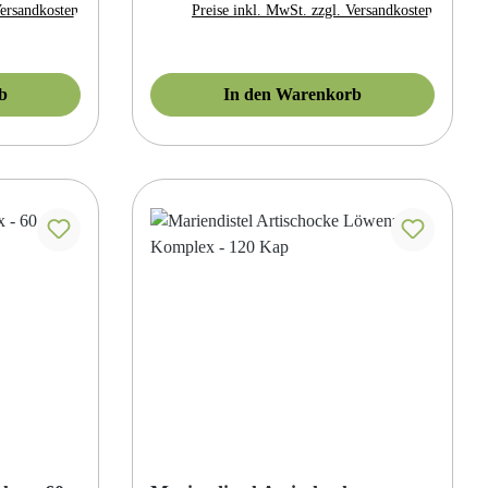
Versandkosten
Preise inkl. MwSt. zzgl. Versandkosten
b
In den Warenkorb
 von 4 von 5 Sternen