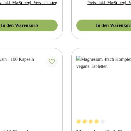
se inkl. MwSt. zzgl. Versandkosten
Preise inkl. MwSt. zzgl. 
In den Warenkorb
In den Warenkor
Durchschnittliche Bewertung