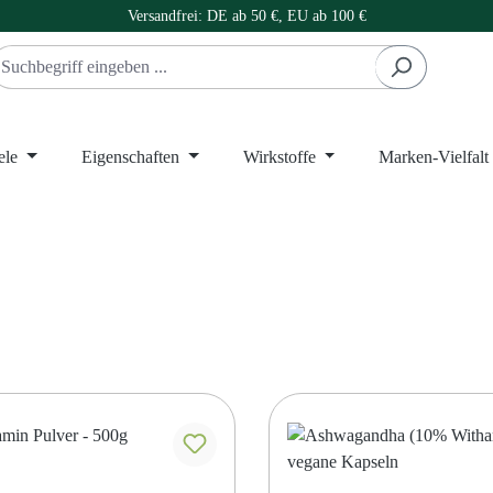
Versandfrei: DE ab 50 €, EU ab 100 €
ele
Eigenschaften
Wirkstoffe
Marken-Vielfalt