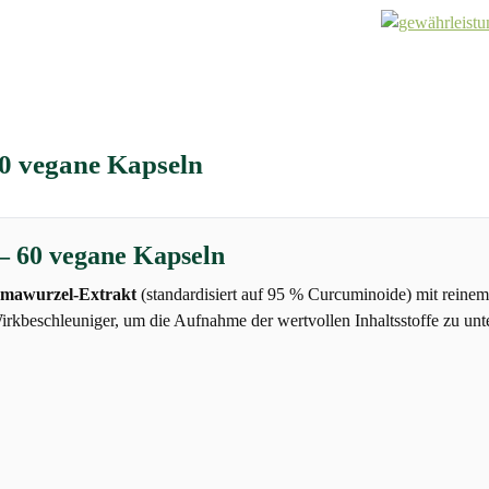
0 vegane Kapseln
– 60 vegane Kapseln
mawurzel-Extrakt
(standardisiert auf 95 % Curcuminoide) mit reine
 Wirkbeschleuniger, um die Aufnahme der wertvollen Inhaltsstoffe zu unt