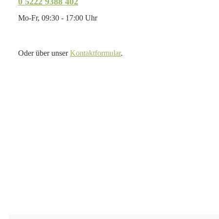
0 5222 9388 402
Mo-Fr, 09:30 - 17:00 Uhr
Oder über unser
Kontaktformular
.