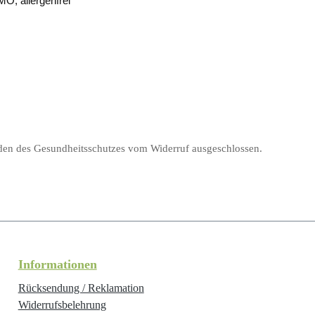
O, allergenfrei
nden des Gesundheitsschutzes vom Widerruf ausgeschlossen.
Informationen
Rücksendung / Reklamation
Widerrufsbelehrung