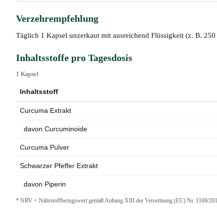
Verzehrempfehlung
Täglich 1 Kapsel unzerkaut mit ausreichend Flüssigkeit (z. B. 25
Inhaltsstoffe pro Tagesdosis
1 Kapsel
Inhaltsstoff
Curcuma Extrakt
davon Curcuminoide
Curcuma Pulver
Schwarzer Pfeffer Extrakt
davon Piperin
* NRV = Nährstoffbezugswert gemäß Anhang XIII der Verordnung (EU) Nr. 1169/2