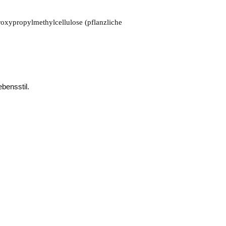
xypropylmethylcellulose (pflanzliche
bensstil.