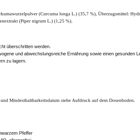
kumawurzelpulver (Curcuma longa L.) (35,7 %), Überzugsmittel: Hydro
enextrakt (Piper nigrum L.) (1,25 %).
ht überschritten werden.
ewogene und abwechslungsreiche Ernährung sowie einen gesunden Le
rn zu lagern.
r und Mindesthaltbarkeitsdatum siehe Aufdruck auf dem Dosenboden.
hwarzem Pfeffer