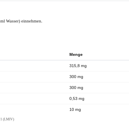
0 ml Wasser) einnehmen.
Menge
315,8 mg
300 mg
300 mg
0,53 mg
10 mg
011 (LMIV)