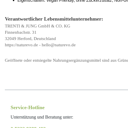
Eigenschaften: Vegan Friendly, ohne Zuckerzusatz, Non-GM
Verantwortlicher Lebensmittelunternehmer:
TRENTI & JUNG GmbH & CO. KG
Finnenbachstr. 31
32049 Herford, Deutschland
https://naturevo.de - hello@naturevo.de
Geöffnete oder entsiegelte Nahrungsergänzungsmittel sind aus Grü
Service-Hotline
Unterstützung und Beratung unter: